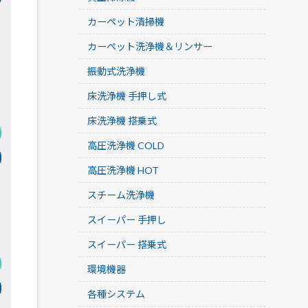
カーペット清掃機
カーペット洗浄機＆リンサー
振動式洗浄機
床洗浄機 手押し式
床洗浄機 搭乗式
高圧洗浄機 COLD
高圧洗浄機 HOT
スチーム洗浄機
スイーパー 手押し
スイーパー 搭乗式
環境機器
各種システム