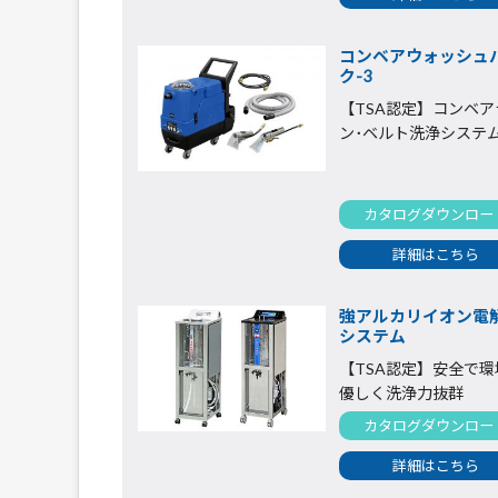
コンベアウォッシュ
ク-3
【TSA認定】コンベア
ン･ベルト洗浄システ
カタログダウンロー
詳細はこちら
強アルカリイオン電
システム
【TSA認定】安全で環
優しく洗浄力抜群
カタログダウンロー
詳細はこちら