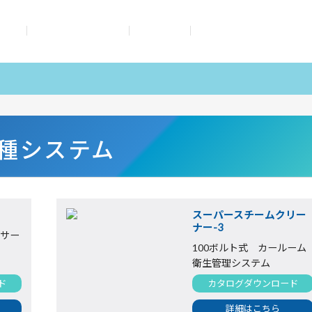
情報
蔵王産業のご紹介
商品情報
お問い合わせ
種システム
スーパースチームクリー
ナー-3
ンサー
100ボルト式 カールーム
衛生管理システム
ド
カタログダウンロード
詳細はこちら