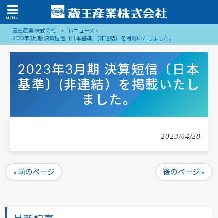
MENU
蔵王産業 株式会社
>
IRニュース
>
2023年3月期 決算短信〔日本基準〕(非連結）を掲載いたしました。
2023年3月期 決算短信〔日本
基準〕(非連結）を掲載いたし
ました。
2023/04/28
« 前のページ
後のページ »