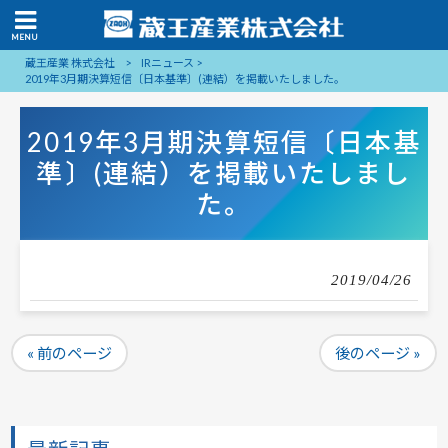
MENU
蔵王産業 株式会社
>
IRニュース
>
2019年3月期決算短信〔日本基準〕(連結）を掲載いたしました。
2019年3月期決算短信〔日本基
準〕(連結）を掲載いたしまし
た。
2019/04/26
« 前のページ
後のページ »