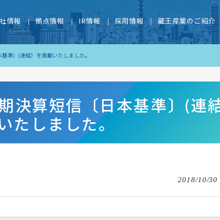
社情報
拠点情報
IR情報
採用情報
蔵王産業のご紹介
本基準〕(連結）を掲載いたしました。
半期決算短信〔日本基準〕(連
いたしました。
2018/10/30