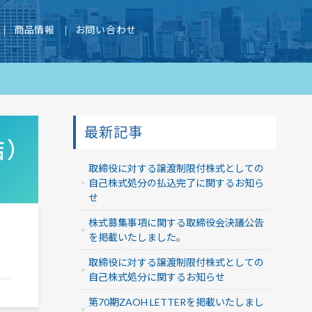
商品情報
お問い合わせ
最新記事
結）
取締役に対する譲渡制限付株式としての
自己株式処分の払込完了に関するお知ら
せ
株式募集事項に関する取締役会決議公告
を掲載いたしました。
取締役に対する譲渡制限付株式としての
自己株式処分に関するお知らせ
第70期ZAOH LETTERを掲載いたしまし